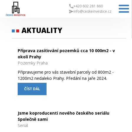
+420 602 281 860
info@ceskeinvestice.cz
AKTUALITY
Příprava zasíťování pozemků cca 10 000m2 - v
okolí Prahy
Pozemky Praha
Připravujeme pro vás stavební parcely od 800m2 -
1200m2 nedaleko Prahy. Předání na jaře 2024.
ČÍST DÁL
Jsme koproducenti nového českého seriálu
Společně sami
Seriál