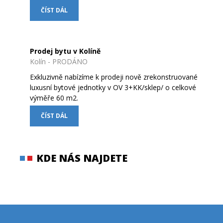
ČÍST DÁL
Prodej bytu v Kolíně
Kolín - PRODÁNO
Exkluzivně nabízíme k prodeji nově zrekonstruované
luxusní bytové jednotky v OV 3+KK/sklep/ o celkové
výměře 60 m2.
ČÍST DÁL
KDE NÁS NAJDETE