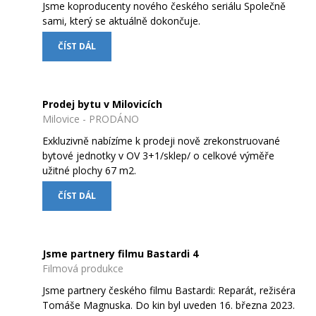
Jsme koproducenty nového českého seriálu Společně
sami, který se aktuálně dokončuje.
ČÍST DÁL
Prodej bytu v Milovicích
Milovice - PRODÁNO
Exkluzivně nabízíme k prodeji nově zrekonstruované
bytové jednotky v OV 3+1/sklep/ o celkové výměře
užitné plochy 67 m2.
ČÍST DÁL
Jsme partnery filmu Bastardi 4
Filmová produkce
Jsme partnery českého filmu Bastardi: Reparát, režiséra
Tomáše Magnuska. Do kin byl uveden 16. března 2023.